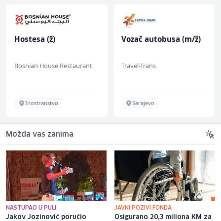
Hostesa (ž)
Vozač autobusa (m/ž)
Bosnian House Restaurant
Travel-Trans
Inostranstvo
Sarajevo
Možda vas zanima
NASTUPAO U PULI
JAVNI POZIVI FONDA
Jakov Jozinović poručio
Osigurano 20,3 miliona KM za