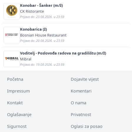
Konobar - Šanker (m/ž)
CK Ristorante
Prijava do: 23.08.2026. u 23:59
Konobarica (ž)
Bosnian House Restaurant
Prijava do: 20.08.2026. u 23:59
Voditelj - Poslovođa radova na gradilištu (m/ž)
Mibral
Prijava do: 19.08.2026. u 23:59
Početna
Dojavite vijest
Impressum
Komentari
Kontakt
O nama
Oglašavanje
Privatnost
Sigurnost
Oglasi za posao