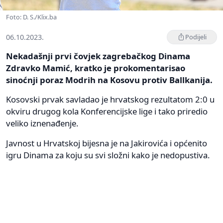
Foto: D. S./Klix.ba
06.10.2023.
Podijeli
Nekadašnji prvi čovjek zagrebačkog Dinama
Zdravko Mamić, kratko je prokomentarisao
sinoćnji poraz Modrih na Kosovu protiv Ballkanija.
Kosovski prvak savladao je hrvatskog rezultatom 2:0 u
okviru drugog kola Konferencijske lige i tako priredio
veliko iznenađenje.
Javnost u Hrvatskoj bijesna je na Jakirovića i općenito
igru Dinama za koju su svi složni kako je nedopustiva.