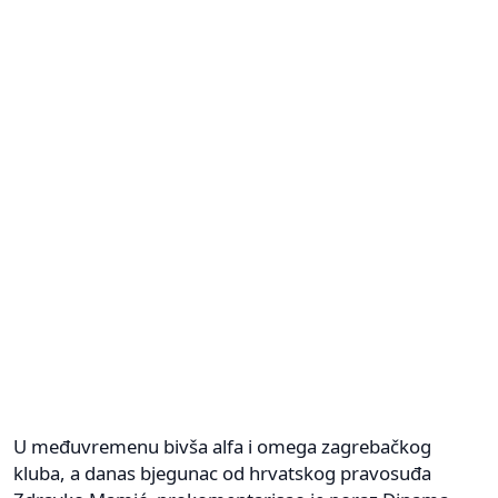
U međuvremenu bivša alfa i omega zagrebačkog
kluba, a danas bjegunac od hrvatskog pravosuđa