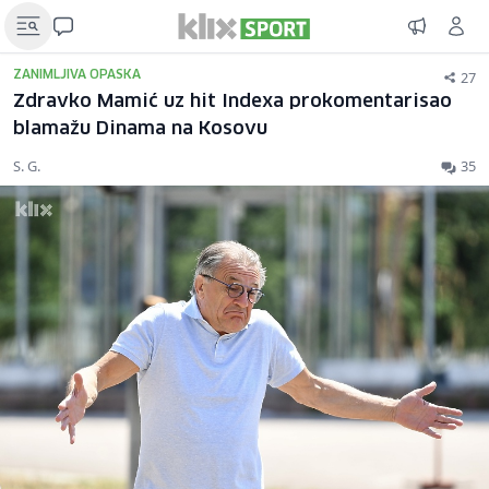
27
ZANIMLJIVA OPASKA
Zdravko Mamić uz hit Indexa prokomentarisao
blamažu Dinama na Kosovu
S. G.
35