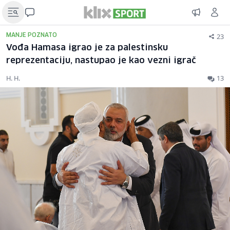
23
MANJE POZNATO
Vođa Hamasa igrao je za palestinsku
reprezentaciju, nastupao je kao vezni igrač
H. H.
13