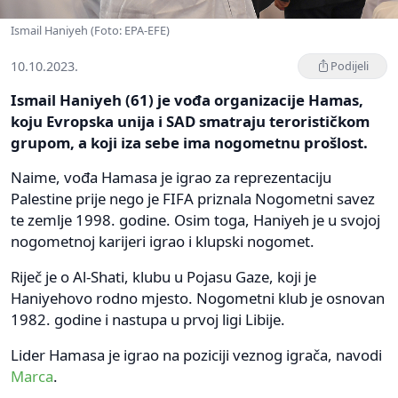
Ismail Haniyeh (Foto: EPA-EFE)
10.10.2023.
Podijeli
Ismail Haniyeh (61) je vođa organizacije Hamas,
koju Evropska unija i SAD smatraju terorističkom
grupom, a koji iza sebe ima nogometnu prošlost.
Naime, vođa Hamasa je igrao za reprezentaciju
Palestine prije nego je FIFA priznala Nogometni savez
te zemlje 1998. godine. Osim toga, Haniyeh je u svojoj
nogometnoj karijeri igrao i klupski nogomet.
Riječ je o Al-Shati, klubu u Pojasu Gaze, koji je
Haniyehovo rodno mjesto. Nogometni klub je osnovan
1982. godine i nastupa u prvoj ligi Libije.
Lider Hamasa je igrao na poziciji veznog igrača, navodi
Marca
.