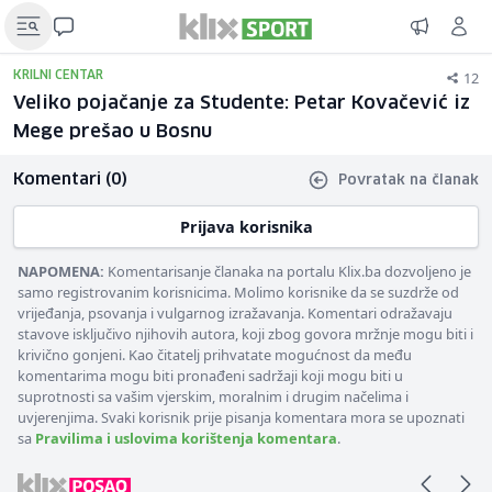
12
KRILNI CENTAR
Veliko pojačanje za Studente: Petar Kovačević iz
Mege prešao u Bosnu
Komentari (0)
Povratak na članak
Prijava korisnika
NAPOMENA:
Komentarisanje članaka na portalu Klix.ba dozvoljeno je
samo registrovanim korisnicima. Molimo korisnike da se suzdrže od
vrijeđanja, psovanja i vulgarnog izražavanja. Komentari odražavaju
stavove isključivo njihovih autora, koji zbog govora mržnje mogu biti i
krivično gonjeni. Kao čitatelj prihvatate mogućnost da među
komentarima mogu biti pronađeni sadržaji koji mogu biti u
suprotnosti sa vašim vjerskim, moralnim i drugim načelima i
uvjerenjima. Svaki korisnik prije pisanja komentara mora se upoznati
sa
Pravilima i uslovima korištenja komentara
.