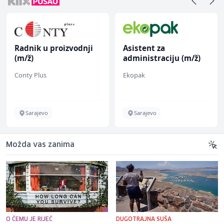
Radnik u proizvodnji
Asistent za
(m/ž)
administraciju (m/ž)
Conty Plus
Ekopak
Sarajevo
Sarajevo
Možda vas zanima
O ČEMU JE RIJEČ
DUGOTRAJNA SUŠA