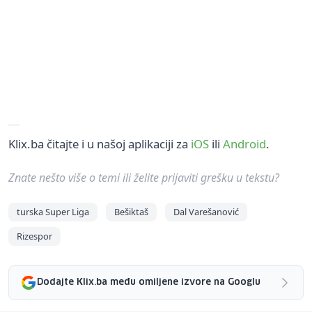
Klix.ba čitajte i u našoj aplikaciji za
iOS
ili
Android
.
Znate nešto više o temi ili želite prijaviti grešku u tekstu?
turska Super Liga
Bešiktaš
Dal Varešanović
Rizespor
Dodajte Klix.ba među omiljene izvore na Googlu