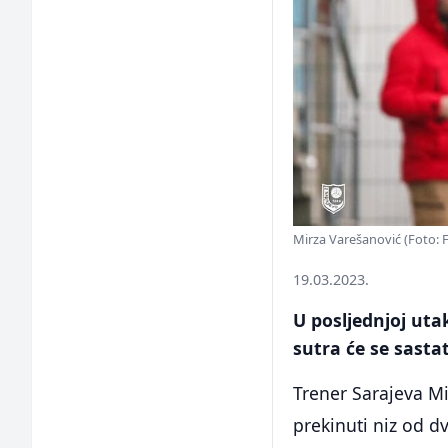
Mirza Varešanović (Foto: 
19.03.2023.
U posljednjoj uta
sutra će se sastat
Trener Sarajeva Mi
prekinuti niz od d