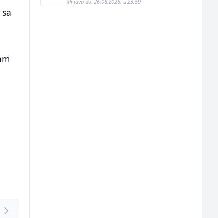
Prijava do: 26.08.2026. u 23:59
 sa
dam