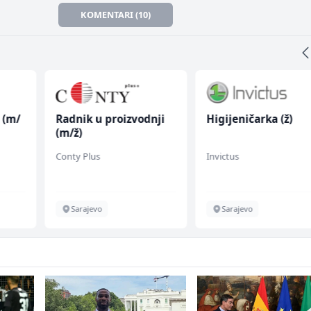
KOMENTARI (10)
 (m/
Radnik u proizvodnji
Higijeničarka (ž)
(m/ž)
Conty Plus
Invictus
Sarajevo
Sarajevo