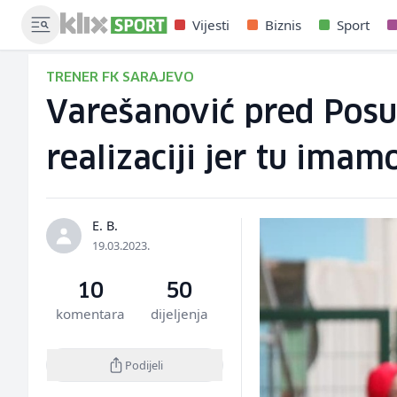
Vijesti
Biznis
Sport
TRENER FK SARAJEVO
Varešanović pred Posuš
realizaciji jer tu ima
E. B.
19.03.2023.
10
50
komentara
dijeljenja
Podijeli