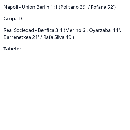
Napoli - Union Berlin 1:1 (Politano 39' / Fofana 52')
Grupa D:
Real Sociedad - Benfica 3:1 (Merino 6', Oyarzabal 11',
Barrenetxea 21' / Rafa Silva 49')
Tabele: