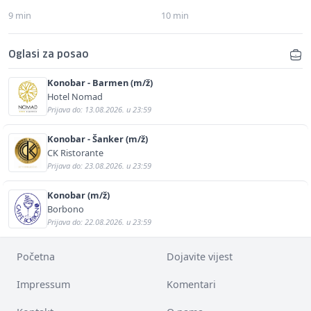
9 min
10 min
Oglasi za posao
Konobar - Barmen (m/ž)
Hotel Nomad
Prijava do: 13.08.2026. u 23:59
Konobar - Šanker (m/ž)
CK Ristorante
Prijava do: 23.08.2026. u 23:59
Konobar (m/ž)
Borbono
Prijava do: 22.08.2026. u 23:59
Početna
Dojavite vijest
Impressum
Komentari