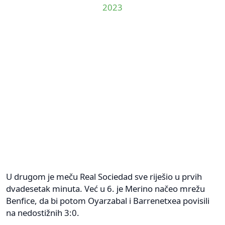
2023
U drugom je meču Real Sociedad sve riješio u prvih
dvadesetak minuta. Već u 6. je Merino načeo mrežu
Benfice, da bi potom Oyarzabal i Barrenetxea povisili
na nedostižnih 3:0.