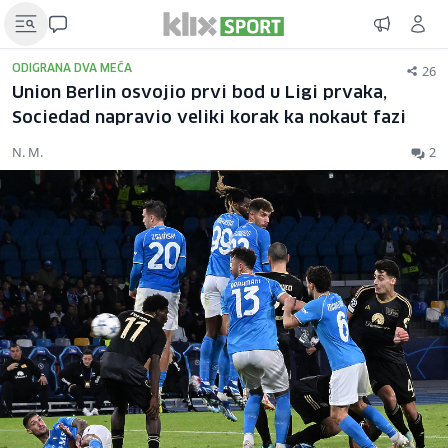
26
ODIGRANA DVA MEČA
Union Berlin osvojio prvi bod u Ligi prvaka,
Sociedad napravio veliki korak ka nokaut fazi
N. M.
2