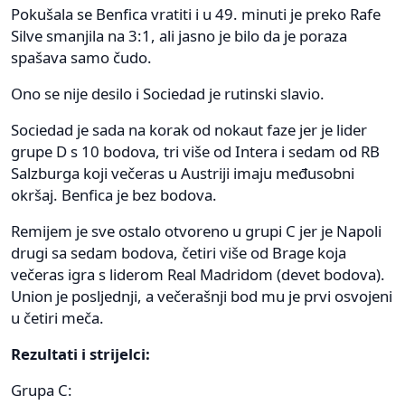
Pokušala se Benfica vratiti i u 49. minuti je preko Rafe
Silve smanjila na 3:1, ali jasno je bilo da je poraza
spašava samo čudo.
Ono se nije desilo i Sociedad je rutinski slavio.
Sociedad je sada na korak od nokaut faze jer je lider
grupe D s 10 bodova, tri više od Intera i sedam od RB
Salzburga koji večeras u Austriji imaju međusobni
okršaj. Benfica je bez bodova.
Remijem je sve ostalo otvoreno u grupi C jer je Napoli
drugi sa sedam bodova, četiri više od Brage koja
večeras igra s liderom Real Madridom (devet bodova).
Union je posljednji, a večerašnji bod mu je prvi osvojeni
u četiri meča.
Rezultati i strijelci:
Grupa C: