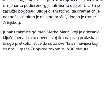
izmjenama podići energiju, ali nismo uspjeli. Urartu je
zaslužio pogodak. Bilo je dramatično, da dramatičnije
ne može, ali bitno je da smo prošli", dodao je trener
Zrinjskog.
Junak utakmice golman Marko Marić, koji je odbranio
ključni penal i tako doveo svoj tim na prag prolaska u
drugo pretkolo, ističe da su za sve "krivi" navijači koji
su nosili igrače Zrinjskog tokom svih 90 minuta.