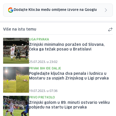
Dodajte Klix.ba među omiljene izvore na Googlu
Više na istu temu
LIGA PRVAKA
Zrinjski minimalno poražen od Slovana,
čeka ga težak posao u Bratislavi
25.07.2023. u 23:02
PRVAK BIH IDE DALJE
Pogledajte ključna dva penala i ludnicu u
Mostaru za uspjeh Zrinjskog u Ligi prvaka
19.07.2023. u 07:36
PRVO PRETKOLO
Zrinjski golom u 89. minuti ostvario veliku
pobjedu na startu Lige prvaka