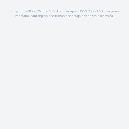
Copyright 2000-2026 InterSoft d.o.o. Sarajevo. ISSN 2566-3771. Sva prava
zadržana. Zabranjeno preuzimanje sadržaja bez dozvole izdavača.