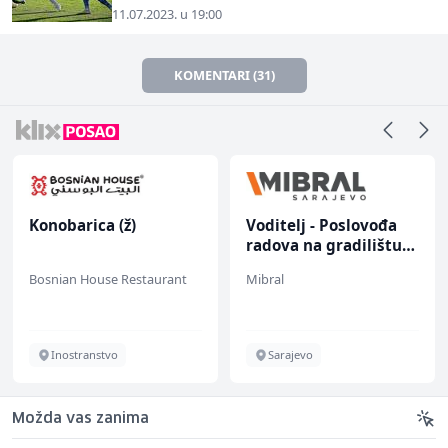
11.07.2023. u 19:00
KOMENTARI (31)
Konobarica (ž)
Voditelj - Poslovođa
radova na gradilištu
(m/ž)
Bosnian House Restaurant
Mibral
Inostranstvo
Sarajevo
Možda vas zanima