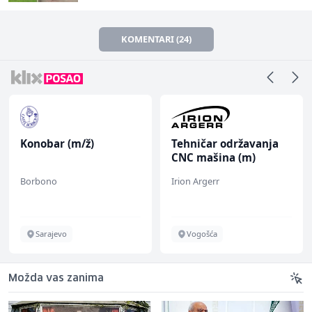
KOMENTARI (24)
Konobar (m/ž)
Tehničar održavanja
CNC mašina (m)
Borbono
Irion Argerr
Sarajevo
Vogošća
Možda vas zanima