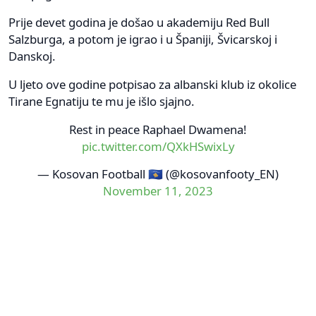
Prije devet godina je došao u akademiju Red Bull
Salzburga, a potom je igrao i u Španiji, Švicarskoj i
Danskoj.
U ljeto ove godine potpisao za albanski klub iz okolice
Tirane Egnatiju te mu je išlo sjajno.
Rest in peace Raphael Dwamena!
pic.twitter.com/QXkHSwixLy
— Kosovan Football 🇽🇰 (@kosovanfooty_EN)
November 11, 2023