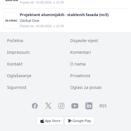
Prijava do: 10.08.2026. u 23:59
Projektant aluminijskih - staklenih fasada (m/ž)
Global One
Prijava do: 20.08.2026. u 23:59
Početna
Dojavite vijest
Impressum
Komentari
Kontakt
O nama
Oglašavanje
Privatnost
Sigurnost
Oglasi za posao
Facebook
YouTube
LinkedIn
Twitter
Instagram
RSS
App Store
Google Play