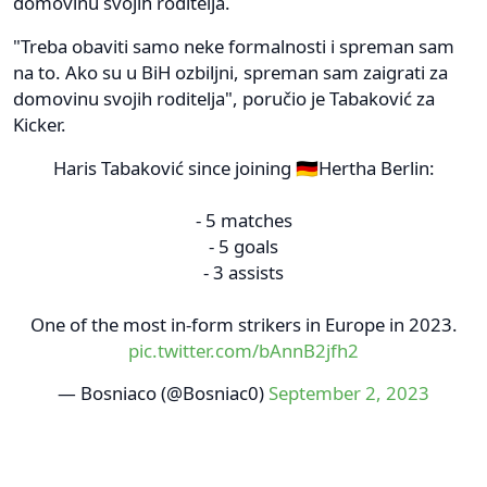
domovinu svojih roditelja.
"Treba obaviti samo neke formalnosti i spreman sam
na to. Ako su u BiH ozbiljni, spreman sam zaigrati za
domovinu svojih roditelja", poručio je Tabaković za
Kicker.
Haris Tabaković since joining 🇩🇪Hertha Berlin:
- 5 matches
- 5 goals
- 3 assists
One of the most in-form strikers in Europe in 2023.
pic.twitter.com/bAnnB2jfh2
— Bosniaco (@Bosniac0)
September 2, 2023