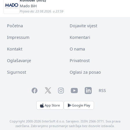
Mado BiH
Prijava do: 23.08.2026. u 23:59
Početna
Dojavite vijest
Impressum
Komentari
Kontakt
O nama
Oglašavanje
Privatnost
Sigurnost
Oglasi za posao
Facebook
YouTube
LinkedIn
Twitter
Instagram
RSS
App Store
Google Play
Copyright 2000-2026 InterSoft d.o.o. Sarajevo. ISSN 2566-3771. Sva prava
zadržana. Zabranjeno preuzimanje sadržaja bez dozvole izdavača.