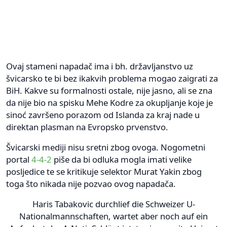
Ovaj stameni napadač ima i bh. državljanstvo uz
švicarsko te bi bez ikakvih problema mogao zaigrati za
BiH. Kakve su formalnosti ostale, nije jasno, ali se zna
da nije bio na spisku Mehe Kodre za okupljanje koje je
sinoć završeno porazom od Islanda za kraj nade u
direktan plasman na Evropsko prvenstvo.
Švicarski mediji nisu sretni zbog ovoga. Nogometni
portal
4-4-2
piše da bi odluka mogla imati velike
posljedice te se kritikuje selektor Murat Yakin zbog
toga što nikada nije pozvao ovog napadača.
Haris Tabakovic durchlief die Schweizer U-
Nationalmannschaften, wartet aber noch auf ein