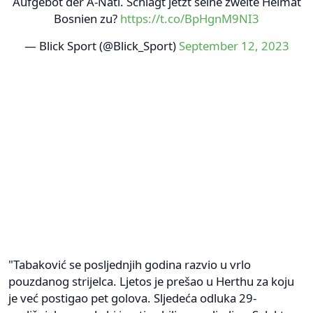
Aufgebot der A-Nati. Schlägt jetzt seine zweite Heimat
Bosnien zu?
https://t.co/BpHgnM9NI3
— Blick Sport (@Blick_Sport)
September 12, 2023
"Tabaković se posljednjih godina razvio u vrlo
pouzdanog strijelca. Ljetos je prešao u Herthu za koju
je već postigao pet golova. Sljedeća odluka 29-