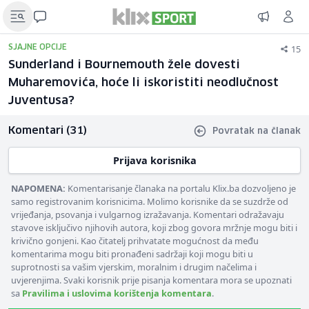
15
SJAJNE OPCIJE
Sunderland i Bournemouth žele dovesti
Muharemovića, hoće li iskoristiti neodlučnost
Juventusa?
Komentari (31)
Povratak na članak
Prijava korisnika
NAPOMENA:
Komentarisanje članaka na portalu Klix.ba dozvoljeno je
samo registrovanim korisnicima. Molimo korisnike da se suzdrže od
vrijeđanja, psovanja i vulgarnog izražavanja. Komentari odražavaju
stavove isključivo njihovih autora, koji zbog govora mržnje mogu biti i
krivično gonjeni. Kao čitatelj prihvatate mogućnost da među
komentarima mogu biti pronađeni sadržaji koji mogu biti u
suprotnosti sa vašim vjerskim, moralnim i drugim načelima i
uvjerenjima. Svaki korisnik prije pisanja komentara mora se upoznati
sa
Pravilima i uslovima korištenja komentara
.