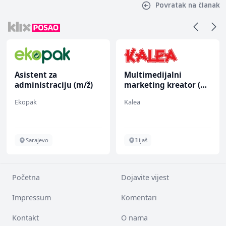
Povratak na članak
Asistent za
Multimedijalni
administraciju (m/ž)
marketing kreator (m/
ž)
Ekopak
Kalea
Sarajevo
Ilijaš
Početna
Dojavite vijest
Impressum
Komentari
Kontakt
O nama