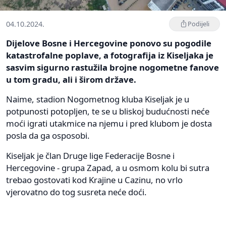
04.10.2024.
Podijeli
Dijelove Bosne i Hercegovine ponovo su pogodile
katastrofalne poplave, a fotografija iz Kiseljaka je
sasvim sigurno rastužila brojne nogometne fanove
u tom gradu, ali i širom države.
Naime, stadion Nogometnog kluba Kiseljak je u
potpunosti potopljen, te se u bliskoj budućnosti neće
moći igrati utakmice na njemu i pred klubom je dosta
posla da ga osposobi.
Kiseljak je član Druge lige Federacije Bosne i
Hercegovine - grupa Zapad, a u osmom kolu bi sutra
trebao gostovati kod Krajine u Cazinu, no vrlo
vjerovatno do tog susreta neće doći.