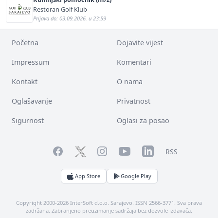
Restoran Golf Klub
Prijava do: 03.09.2026. u 23:59
Početna
Dojavite vijest
Impressum
Komentari
Kontakt
O nama
Oglašavanje
Privatnost
Sigurnost
Oglasi za posao
Facebook
YouTube
LinkedIn
Twitter
Instagram
RSS
App Store
Google Play
Copyright 2000-2026 InterSoft d.o.o. Sarajevo. ISSN 2566-3771. Sva prava
zadržana. Zabranjeno preuzimanje sadržaja bez dozvole izdavača.