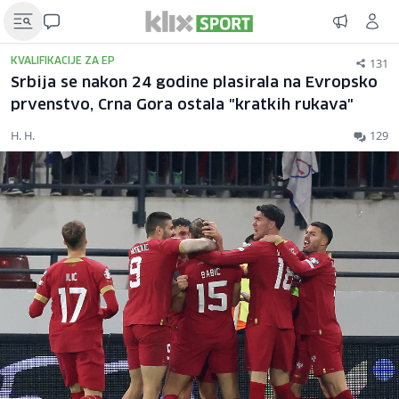
131
KVALIFIKACIJE ZA EP
Srbija se nakon 24 godine plasirala na Evropsko
prvenstvo, Crna Gora ostala "kratkih rukava"
H. H.
129