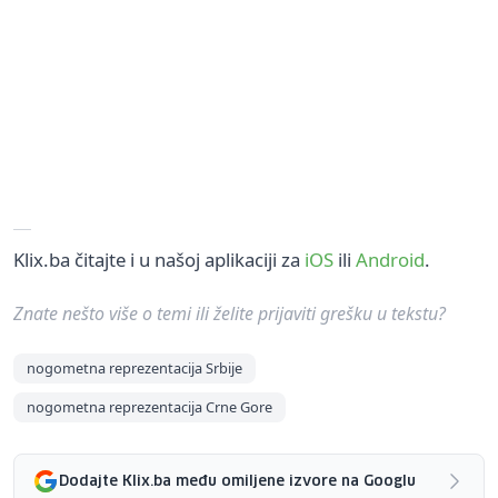
Klix.ba čitajte i u našoj aplikaciji za
iOS
ili
Android
.
Znate nešto više o temi ili želite prijaviti grešku u tekstu?
nogometna reprezentacija Srbije
nogometna reprezentacija Crne Gore
Dodajte Klix.ba među omiljene izvore na Googlu