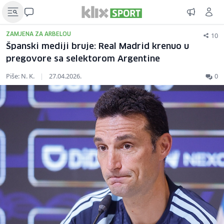
10
ZAMJENA ZA ARBELOU
Španski mediji bruje: Real Madrid krenuo u
pregovore sa selektorom Argentine
Piše: N. K.
|
27.04.2026.
0