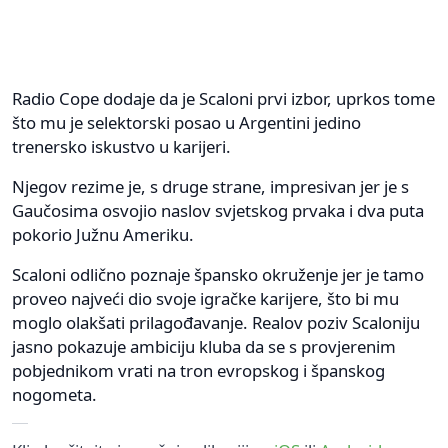
Radio Cope dodaje da je Scaloni prvi izbor, uprkos tome
što mu je selektorski posao u Argentini jedino
trenersko iskustvo u karijeri.
Njegov rezime je, s druge strane, impresivan jer je s
Gaučosima osvojio naslov svjetskog prvaka i dva puta
pokorio Južnu Ameriku.
Scaloni odlično poznaje špansko okruženje jer je tamo
proveo najveći dio svoje igračke karijere, što bi mu
moglo olakšati prilagođavanje. Realov poziv Scaloniju
jasno pokazuje ambiciju kluba da se s provjerenim
pobjednikom vrati na tron evropskog i španskog
nogometa.