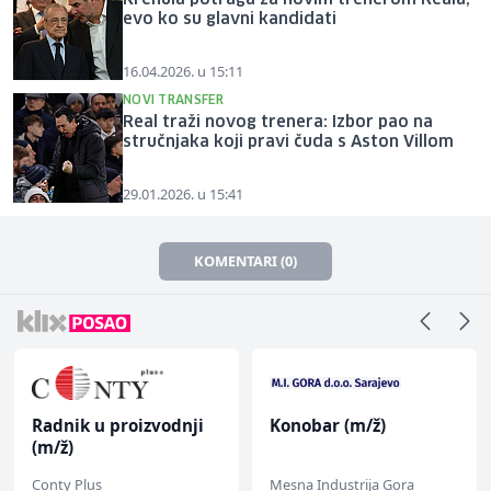
evo ko su glavni kandidati
16.04.2026. u 15:11
NOVI TRANSFER
Real traži novog trenera: Izbor pao na
stručnjaka koji pravi čuda s Aston Villom
29.01.2026. u 15:41
KOMENTARI (0)
Radnik u proizvodnji
Konobar (m/ž)
(m/ž)
Conty Plus
Mesna Industrija Gora