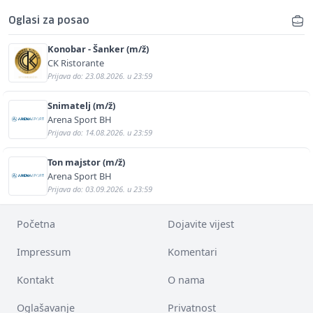
Oglasi za posao
Konobar - Šanker (m/ž)
CK Ristorante
Prijava do: 23.08.2026. u 23:59
Snimatelj (m/ž)
Arena Sport BH
Prijava do: 14.08.2026. u 23:59
Ton majstor (m/ž)
Arena Sport BH
Prijava do: 03.09.2026. u 23:59
Početna
Dojavite vijest
Impressum
Komentari
Kontakt
O nama
Oglašavanje
Privatnost