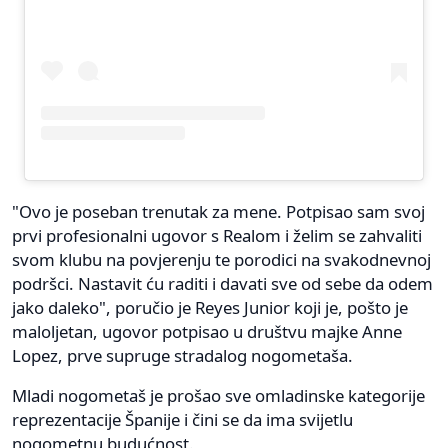
"Ovo je poseban trenutak za mene. Potpisao sam svoj
prvi profesionalni ugovor s Realom i želim se zahvaliti
svom klubu na povjerenju te porodici na svakodnevnoj
podršci. Nastavit ću raditi i davati sve od sebe da odem
jako daleko", poručio je Reyes Junior koji je, pošto je
maloljetan, ugovor potpisao u društvu majke Anne
Lopez, prve supruge stradalog nogometaša.
Mladi nogometaš je prošao sve omladinske kategorije
reprezentacije Španije i čini se da ima svijetlu
nogometnu budućnost.