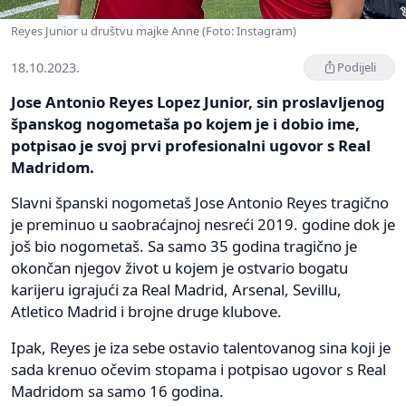
Reyes Junior u društvu majke Anne (Foto: Instagram)
18.10.2023.
Podijeli
Jose Antonio Reyes Lopez Junior, sin proslavljenog
španskog nogometaša po kojem je i dobio ime,
potpisao je svoj prvi profesionalni ugovor s Real
Madridom.
Slavni španski nogometaš Jose Antonio Reyes tragično
je preminuo u saobraćajnoj nesreći 2019. godine dok je
još bio nogometaš. Sa samo 35 godina tragično je
okončan njegov život u kojem je ostvario bogatu
karijeru igrajući za Real Madrid, Arsenal, Sevillu,
Atletico Madrid i brojne druge klubove.
Ipak, Reyes je iza sebe ostavio talentovanog sina koji je
sada krenuo očevim stopama i potpisao ugovor s Real
Madridom sa samo 16 godina.