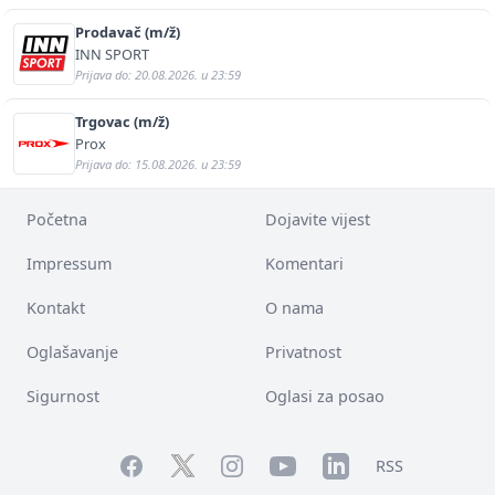
Prodavač (m/ž)
INN SPORT
Prijava do: 20.08.2026. u 23:59
Trgovac (m/ž)
Prox
Prijava do: 15.08.2026. u 23:59
Početna
Dojavite vijest
Impressum
Komentari
Kontakt
O nama
Oglašavanje
Privatnost
Sigurnost
Oglasi za posao
Facebook
YouTube
LinkedIn
Twitter
Instagram
RSS