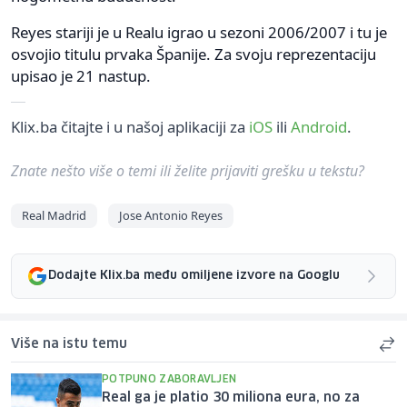
Reyes stariji je u Realu igrao u sezoni 2006/2007 i tu je
osvojio titulu prvaka Španije. Za svoju reprezentaciju
upisao je 21 nastup.
Klix.ba čitajte i u našoj aplikaciji za
iOS
ili
Android
.
Znate nešto više o temi ili želite prijaviti grešku u tekstu?
Real Madrid
Jose Antonio Reyes
Dodajte Klix.ba među omiljene izvore na Googlu
Više na istu temu
POTPUNO ZABORAVLJEN
Real ga je platio 30 miliona eura, no za