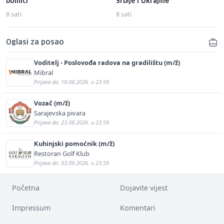
bolnici
Srbije i Ukrajine
8 sati
8 sati
Oglasi za posao
Voditelj - Poslovođa radova na gradilištu (m/ž)
Mibral
Prijava do: 19.08.2026. u 23:59
Vozač (m/ž)
Sarajevska pivara
Prijava do: 23.08.2026. u 23:59
Kuhinjski pomoćnik (m/ž)
Restoran Golf Klub
Prijava do: 03.09.2026. u 23:59
Početna
Dojavite vijest
Impressum
Komentari