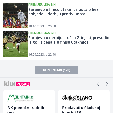
PREMIJER LIGA BIH
Sarajevo u finišu utakmice ostalo bez
pobjede u derbiju protiv Borca
18.10.2023. u 20:58
PREMIJER LIGA BIH
Sarajevo u derbiju srušilo Zrinjski, presudio
je gol iz penala u finišu utakmice
16.09.2023. u 22:40
KOMENTARI (170)
NK pomoćni radnik
Prodavač u školskoj
(m)
kantini (ž)