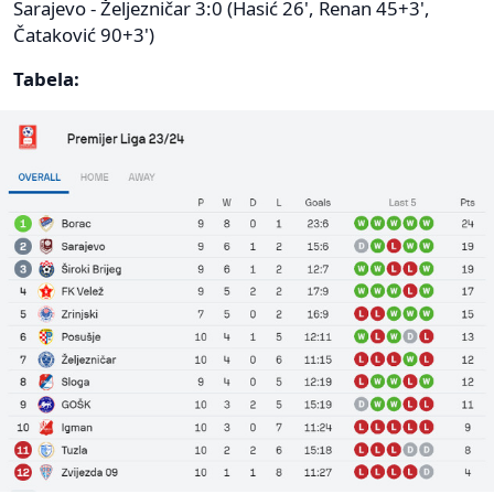
Sarajevo - Željezničar 3:0 (Hasić 26', Renan 45+3',
Čataković 90+3')
Tabela: