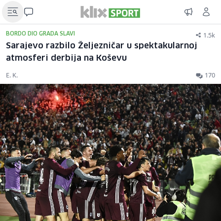
1.5k
BORDO DIO GRADA SLAVI
Sarajevo razbilo Željezničar u spektakularnoj
atmosferi derbija na Koševu
E. K.
170