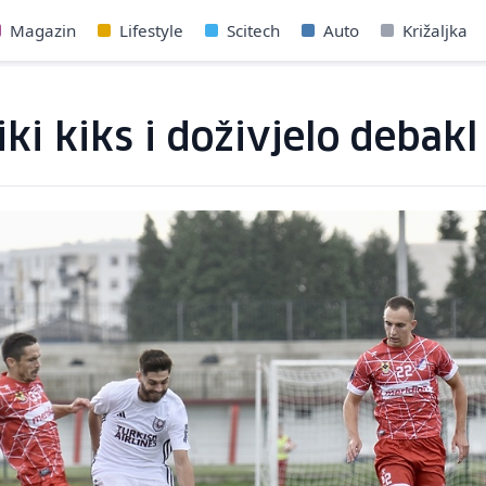
Magazin
Lifestyle
Scitech
Auto
Križaljka
ki kiks i doživjelo debakl