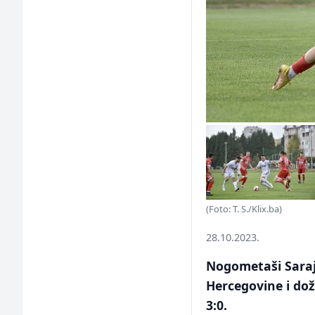
(Foto: T. S./Klix.ba)
28.10.2023.
Nogometaši Saraje
Hercegovine i dož
3:0.