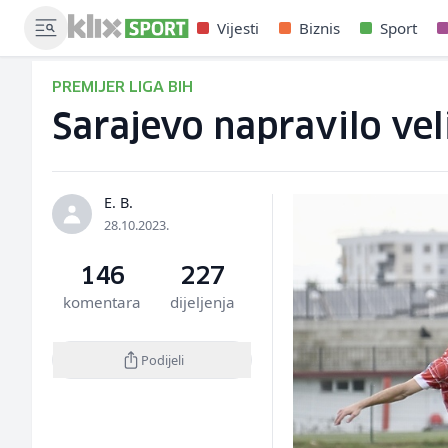
Vijesti
Biznis
Sport
PREMIJER LIGA BIH
Sarajevo napravilo veli
E. B.
28.10.2023.
146
227
komentara
dijeljenja
Podijeli