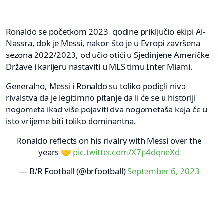
Ronaldo se početkom 2023. godine priključio ekipi Al-
Nassra, dok je Messi, nakon što je u Evropi završena
sezona 2022/2023, odlučio otići u Sjedinjene Američke
Države i karijeru nastaviti u MLS timu Inter Miami.
Generalno, Messi i Ronaldo su toliko podigli nivo
rivalstva da je legitimno pitanje da li će se u historiji
nogometa ikad više pojaviti dva nogometaša koja će u
isto vrijeme biti toliko dominantna.
Ronaldo reflects on his rivalry with Messi over the
years 🤝
pic.twitter.com/X7p4dqneXd
— B/R Football (@brfootball)
September 6, 2023