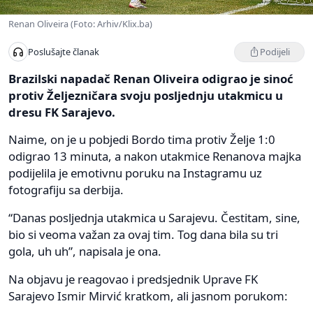
Renan Oliveira (Foto: Arhiv/Klix.ba)
Podijeli
Poslušajte članak
Brazilski napadač Renan Oliveira odigrao je sinoć
protiv Željezničara svoju posljednju utakmicu u
dresu FK Sarajevo.
Naime, on je u pobjedi Bordo tima protiv Želje 1:0
odigrao 13 minuta, a nakon utakmice Renanova majka
podijelila je emotivnu poruku na Instagramu uz
fotografiju sa derbija.
“Danas posljednja utakmica u Sarajevu. Čestitam, sine,
bio si veoma važan za ovaj tim. Tog dana bila su tri
gola, uh uh”, napisala je ona.
Na objavu je reagovao i predsjednik Uprave FK
Sarajevo Ismir Mirvić kratkom, ali jasnom porukom: