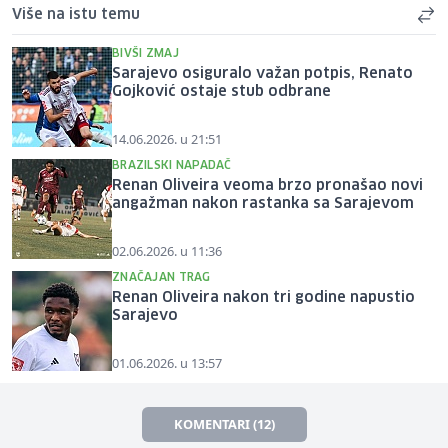
Više na istu temu
BIVŠI ZMAJ
Sarajevo osiguralo važan potpis, Renato
Gojković ostaje stub odbrane
14.06.2026. u 21:51
BRAZILSKI NAPADAČ
Renan Oliveira veoma brzo pronašao novi
angažman nakon rastanka sa Sarajevom
02.06.2026. u 11:36
ZNAČAJAN TRAG
Renan Oliveira nakon tri godine napustio
Sarajevo
01.06.2026. u 13:57
KOMENTARI (12)