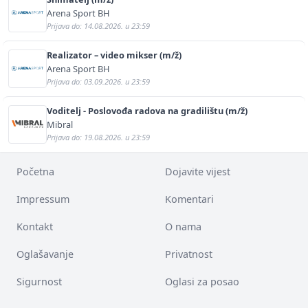
Arena Sport BH
Prijava do: 14.08.2026. u 23:59
Realizator – video mikser (m/ž)
Arena Sport BH
Prijava do: 03.09.2026. u 23:59
Voditelj - Poslovođa radova na gradilištu (m/ž)
Mibral
Prijava do: 19.08.2026. u 23:59
Početna
Dojavite vijest
Impressum
Komentari
Kontakt
O nama
Oglašavanje
Privatnost
Sigurnost
Oglasi za posao