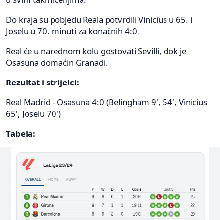
Do kraja su pobjedu Reala potvrdili Vinicius u 65. i
Joselu u 70. minuti za konačnih 4:0.
Real će u narednom kolu gostovati Sevilli, dok je
Osasuna domaćin Granadi.
Rezultat i strijelci:
Real Madrid - Osasuna 4:0 (Belingham 9', 54', Vinicius
65', Joselu 70')
Tabela: