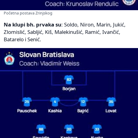
Početna postava Zrinjskog
Na klupi bh. prvaka su
: Soldo, Niron, Marin, Jukić,
Zlomislić, Sabljić, Kiš, Malekinušić, Ramić, Ivančić,
Batarelo i Senić.