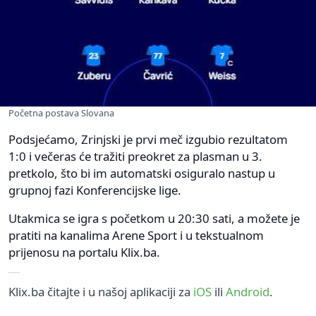
Početna postava Slovana
Podsjećamo, Zrinjski je prvi meč izgubio rezultatom
1:0 i večeras će tražiti preokret za plasman u 3.
pretkolo, što bi im automatski osiguralo nastup u
grupnoj fazi Konferencijske lige.
Utakmica se igra s početkom u 20:30 sati, a možete je
pratiti na kanalima Arene Sport i u tekstualnom
prijenosu na portalu Klix.ba.
Klix.ba čitajte i u našoj aplikaciji za
iOS
ili
Android
.