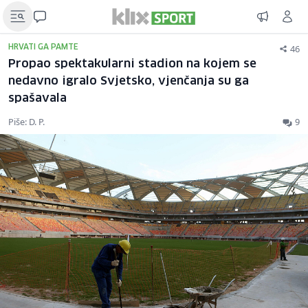
46
HRVATI GA PAMTE
Propao spektakularni stadion na kojem se
nedavno igralo Svjetsko, vjenčanja su ga
spašavala
Piše: D. P.
9