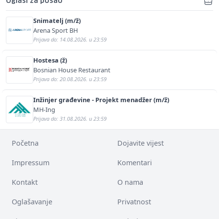
Oglasi za posao
Snimatelj (m/ž)
Arena Sport BH
Prijava do: 14.08.2026. u 23:59
Hostesa (ž)
Bosnian House Restaurant
Prijava do: 20.08.2026. u 23:59
Inžinjer građevine - Projekt menadžer (m/ž)
MH-Ing
Prijava do: 31.08.2026. u 23:59
Početna
Dojavite vijest
Impressum
Komentari
Kontakt
O nama
Oglašavanje
Privatnost