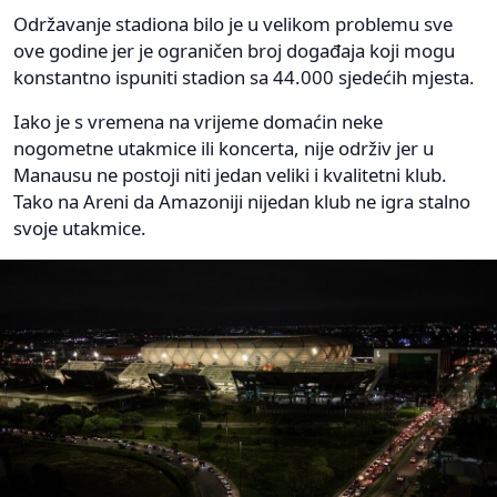
Održavanje stadiona bilo je u velikom problemu sve
ove godine jer je ograničen broj događaja koji mogu
konstantno ispuniti stadion sa 44.000 sjedećih mjesta.
Iako je s vremena na vrijeme domaćin neke
nogometne utakmice ili koncerta, nije održiv jer u
Manausu ne postoji niti jedan veliki i kvalitetni klub.
Tako na Areni da Amazoniji nijedan klub ne igra stalno
svoje utakmice.