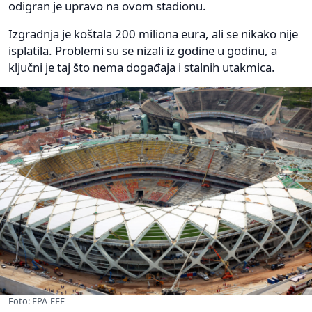
odigran je upravo na ovom stadionu.
Izgradnja je koštala 200 miliona eura, ali se nikako nije
isplatila. Problemi su se nizali iz godine u godinu, a
ključni je taj što nema događaja i stalnih utakmica.
Foto: EPA-EFE