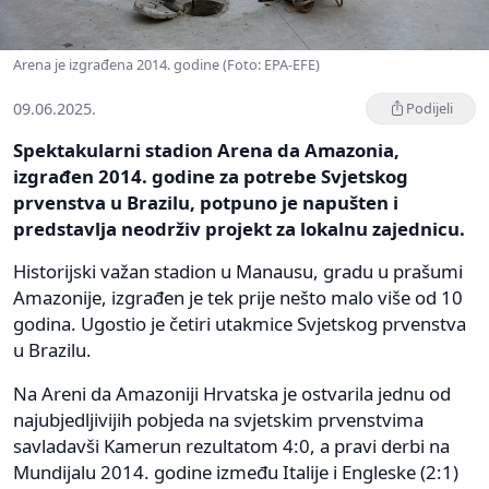
Arena je izgrađena 2014. godine (Foto: EPA-EFE)
09.06.2025.
Podijeli
Spektakularni stadion Arena da Amazonia,
izgrađen 2014. godine za potrebe Svjetskog
prvenstva u Brazilu, potpuno je napušten i
predstavlja neodrživ projekt za lokalnu zajednicu.
Historijski važan stadion u Manausu, gradu u prašumi
Amazonije, izgrađen je tek prije nešto malo više od 10
godina. Ugostio je četiri utakmice Svjetskog prvenstva
u Brazilu.
Na Areni da Amazoniji Hrvatska je ostvarila jednu od
najubjedljivijih pobjeda na svjetskim prvenstvima
savladavši Kamerun rezultatom 4:0, a pravi derbi na
Mundijalu 2014. godine između Italije i Engleske (2:1)