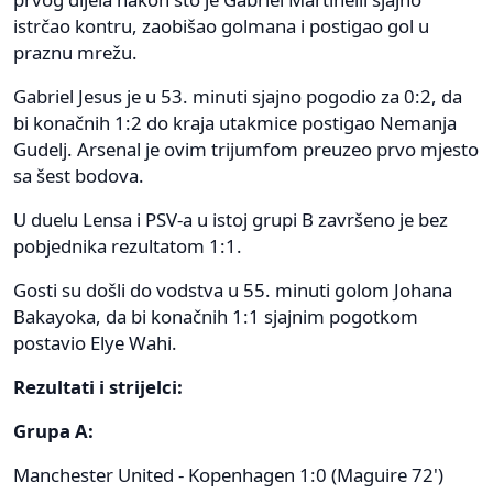
istrčao kontru, zaobišao golmana i postigao gol u
praznu mrežu.
Gabriel Jesus je u 53. minuti sjajno pogodio za 0:2, da
bi konačnih 1:2 do kraja utakmice postigao Nemanja
Gudelj. Arsenal je ovim trijumfom preuzeo prvo mjesto
sa šest bodova.
U duelu Lensa i PSV-a u istoj grupi B završeno je bez
pobjednika rezultatom 1:1.
Gosti su došli do vodstva u 55. minuti golom Johana
Bakayoka, da bi konačnih 1:1 sjajnim pogotkom
postavio Elye Wahi.
Rezultati i strijelci:
Grupa A:
Manchester United - Kopenhagen 1:0 (Maguire 72')