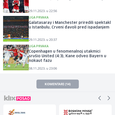
29.11.2023. u 22:56
LIGA PRVAKA
Galatasaray i Manchester priredili spektakl
u Istanbulu, Crveni đavoli pred ispadanjem
29.11.2023. u 20:37
LIGA PRVAKA
Copenhagen u fenomenalnoj utakmici
srušio United (4:3), Kane odveo Bayern u
nokaut fazu
08.11.2023. u 23:06
KOMENTARI (14)