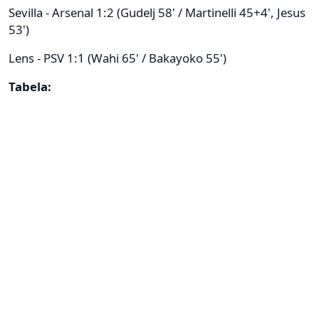
Sevilla - Arsenal 1:2 (Gudelj 58' / Martinelli 45+4', Jesus
53')
Lens - PSV 1:1 (Wahi 65' / Bakayoko 55')
Tabela: