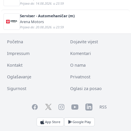
Prijava do: 14.08.2026. u 23:59
Serviser - Automehaničar (m)
Arena Motors
Prijava do: 20.08.2026. u 23:59
Početna
Dojavite vijest
Impressum
Komentari
Kontakt
O nama
Oglašavanje
Privatnost
Sigurnost
Oglasi za posao
Facebook
YouTube
LinkedIn
Twitter
Instagram
RSS
App Store
Google Play