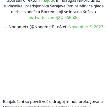
Sportski direktor
@hajduk
Mindaugas Nikoličius uz
suvlasnika i predsjednika Sarajeva Ismira Mirvića gleda
derbi s vodećim Borcem koji se igra na Koševu
pic.twitter.com/j2Ql3SRn0o
— Nogomet+ (@NogometPlusNet)
November 5, 2023
Banjalučani su poveli već u drugoj minuti preko Jovana