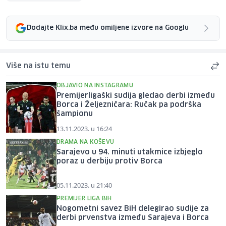
Dodajte Klix.ba među omiljene izvore na Googlu
Više na istu temu
OBJAVIO NA INSTAGRAMU
Premijerligaški sudija gledao derbi između
Borca i Željezničara: Ručak pa podrška
šampionu
13.11.2023. u 16:24
DRAMA NA KOŠEVU
Sarajevo u 94. minuti utakmice izbjeglo
poraz u derbiju protiv Borca
05.11.2023. u 21:40
PREMIJER LIGA BIH
Nogometni savez BiH delegirao sudije za
derbi prvenstva između Sarajeva i Borca