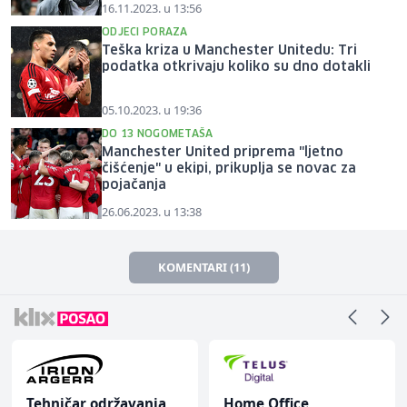
16.11.2023. u 13:56
ODJECI PORAZA
Teška kriza u Manchester Unitedu: Tri
podatka otkrivaju koliko su dno dotakli
05.10.2023. u 19:36
DO 13 NOGOMETAŠA
Manchester United priprema "ljetno
čišćenje" u ekipi, prikuplja se novac za
pojačanja
26.06.2023. u 13:38
KOMENTARI (11)
Tehničar održavanja
Home Office