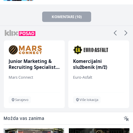
KOMENTARI (10)
Junior Marketing &
Komercijalni
Recruiting Specialist
službenik (m/ž)
(m/ž)
Mars Connect
Euro-Asfalt
Sarajevo
Više lokacija
Možda vas zanima