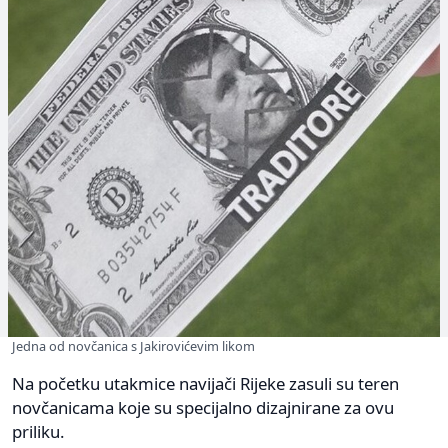
Jedna od novčanica s Jakirovićevim likom
Na početku utakmice navijači Rijeke zasuli su teren
novčanicama koje su specijalno dizajnirane za ovu
priliku.