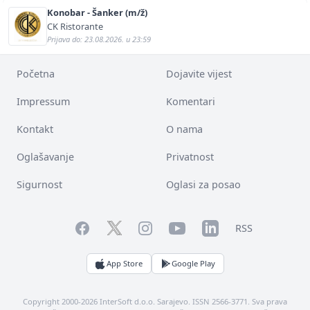
Konobar - Šanker (m/ž)
CK Ristorante
Prijava do: 23.08.2026. u 23:59
Početna
Dojavite vijest
Impressum
Komentari
Kontakt
O nama
Oglašavanje
Privatnost
Sigurnost
Oglasi za posao
Facebook
YouTube
LinkedIn
Twitter
Instagram
RSS
App Store
Google Play
Copyright 2000-2026 InterSoft d.o.o. Sarajevo. ISSN 2566-3771. Sva prava