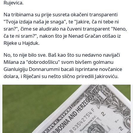
Rujevica.
Na tribinama su prije susreta okačeni transparenti
"Tvoja izdaja naša je snaga", te "Jakire, ča ni tebe ni
sran?", čime se aludiralo na čuveni transparent "Neno,
ča te ni sram?", nakon što je Nenad Gračan otišao iz
Rijeke u Hajduk.
No, to nije bilo sve. Baš kao što su nedavno navijači
Milana za "dobrodošlicu" svom bivšem golmanu
Gianluigiju Donnarummi bacali isprintane novčanice
dolara, i Riječani su nešto slično priredili Jakiroviću.