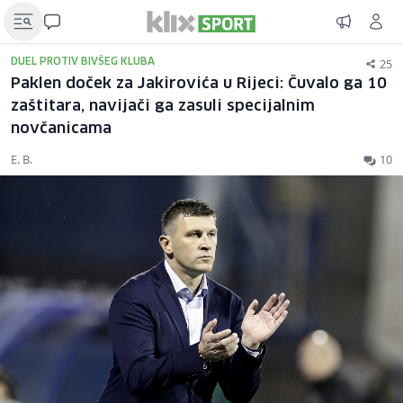
25
DUEL PROTIV BIVŠEG KLUBA
Paklen doček za Jakirovića u Rijeci: Čuvalo ga 10
zaštitara, navijači ga zasuli specijalnim
novčanicama
E. B.
10