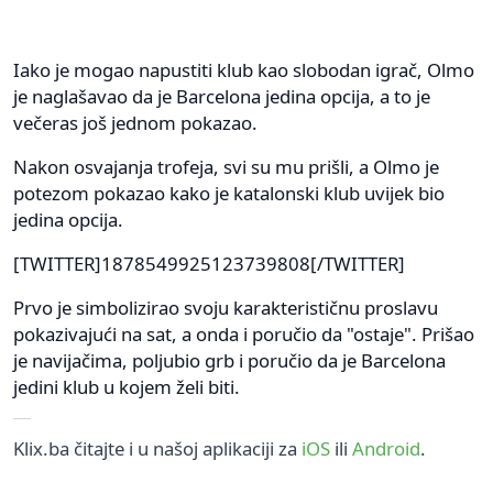
Iako je mogao napustiti klub kao slobodan igrač, Olmo
je naglašavao da je Barcelona jedina opcija, a to je
večeras još jednom pokazao.
Nakon osvajanja trofeja, svi su mu prišli, a Olmo je
potezom pokazao kako je katalonski klub uvijek bio
jedina opcija.
[TWITTER]1878549925123739808[/TWITTER]
Prvo je simbolizirao svoju karakterističnu proslavu
pokazivajući na sat, a onda i poručio da "ostaje". Prišao
je navijačima, poljubio grb i poručio da je Barcelona
jedini klub u kojem želi biti.
Klix.ba čitajte i u našoj aplikaciji za
iOS
ili
Android
.