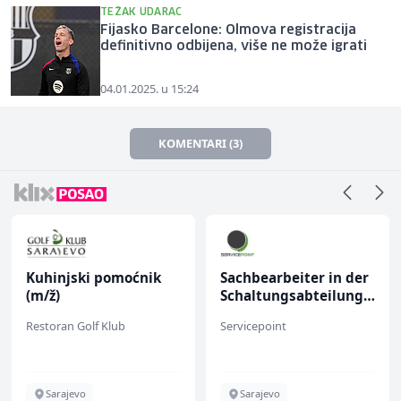
TEŽAK UDARAC
Fijasko Barcelone: Olmova registracija
definitivno odbijena, više ne može igrati
04.01.2025. u 15:24
KOMENTARI (3)
Kuhinjski pomoćnik
Sachbearbeiter in der
(m/ž)
Schaltungsabteilung
(m/w)
Restoran Golf Klub
Servicepoint
Sarajevo
Sarajevo