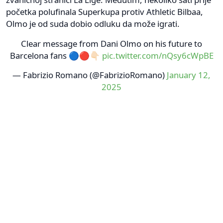
početka polufinala Superkupa protiv Athletic Bilbaa,
Olmo je od suda dobio odluku da može igrati.
Clear message from Dani Olmo on his future to
Barcelona fans 🔵🔴👇🏻
pic.twitter.com/nQsy6cWpBE
— Fabrizio Romano (@FabrizioRomano)
January 12,
2025