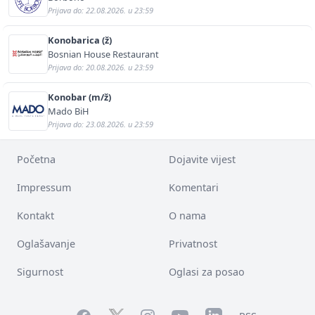
Prijava do: 22.08.2026. u 23:59
Konobarica (ž)
Bosnian House Restaurant
Prijava do: 20.08.2026. u 23:59
Konobar (m/ž)
Mado BiH
Prijava do: 23.08.2026. u 23:59
Početna
Dojavite vijest
Impressum
Komentari
Kontakt
O nama
Oglašavanje
Privatnost
Sigurnost
Oglasi za posao
Facebook
YouTube
LinkedIn