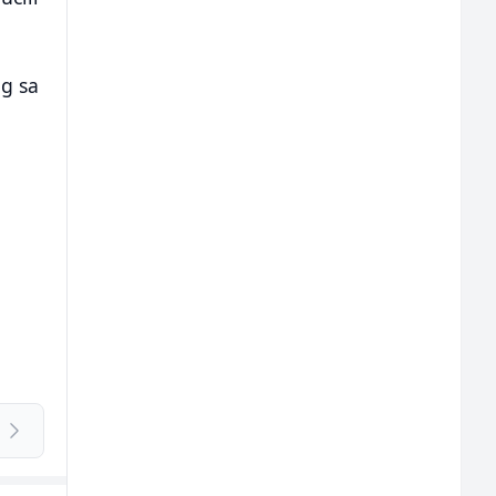
ug sa
.