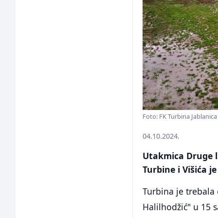
Foto: FK Turbina Jablanica
04.10.2024.
Utakmica Druge l
Turbine i Višića 
Turbina je trebala
Halilhodžić" u 15 