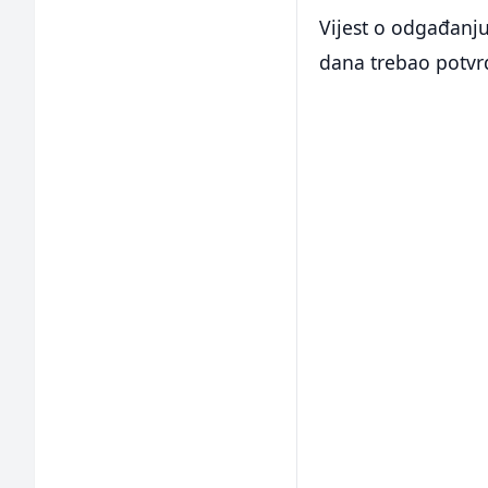
Vijest o odgađanju
dana trebao potvrd