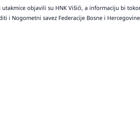
 utakmice objavili su HNK Višići, a informaciju bi tok
iti i Nogometni savez Federacije Bosne i Hercegovine