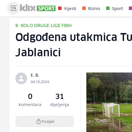
Vijesti
Biznis
Sport
8. KOLO DRUGE LIGE FBIH
Odgođena utakmica Turb
Jablanici
E. B.
04.10.2024.
0
31
komentara
dijeljenja
Podijeli