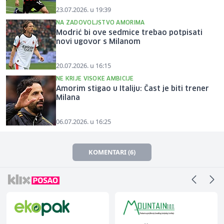
23.07.2026. u 19:39
NA ZADOVOLJSTVO AMORIMA
Modrić bi ove sedmice trebao potpisati
novi ugovor s Milanom
20.07.2026. u 16:15
NE KRIJE VISOKE AMBICIJE
Amorim stigao u Italiju: Čast je biti trener
Milana
06.07.2026. u 16:25
KOMENTARI (6)