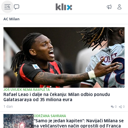
AC Milan
JOŠ UVIJEK NEMA RASPLETA
Rafael Leao i dalje na čekanju: Milan odbio ponudu
Galatasaraya od 35 miliona eura
1 dan
0
0
ODRŽANA SAHRANA
"Samo je jedan kapiten": Navijači Milana se
na veličanstven način oprostili od Franca