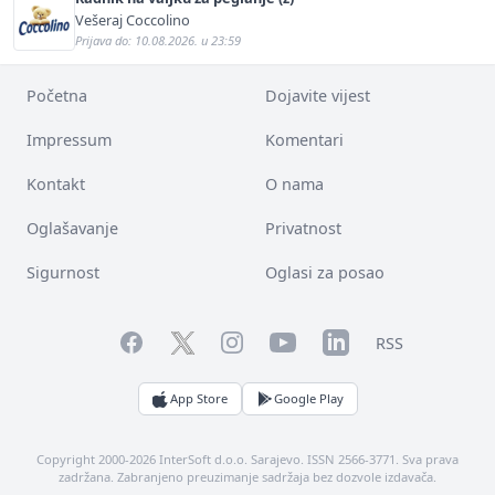
Vešeraj Coccolino
Prijava do: 10.08.2026. u 23:59
Početna
Dojavite vijest
Impressum
Komentari
Kontakt
O nama
Oglašavanje
Privatnost
Sigurnost
Oglasi za posao
Facebook
YouTube
LinkedIn
Twitter
Instagram
RSS
App Store
Google Play
Copyright 2000-2026 InterSoft d.o.o. Sarajevo. ISSN 2566-3771. Sva prava
zadržana. Zabranjeno preuzimanje sadržaja bez dozvole izdavača.