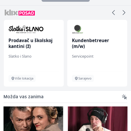
Prodavač u školskoj
Kundenbetreuer
kantini (ž)
(m/w)
Slatko i Slano
Servicepoint
Više lokacija
Sarajevo
Možda vas zanima