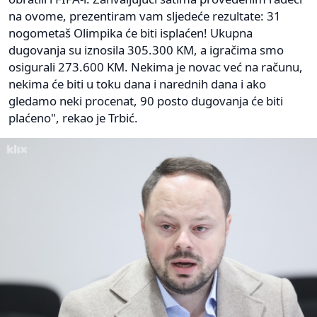
na ovome, prezentiram vam sljedeće rezultate: 31
nogometaš Olimpika će biti isplaćen! Ukupna
dugovanja su iznosila 305.300 KM, a igračima smo
osigurali 273.600 KM. Nekima je novac već na računu,
nekima će biti u toku dana i narednih dana i ako
gledamo neki procenat, 90 posto dugovanja će biti
plaćeno", rekao je Trbić.