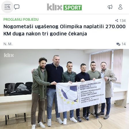
134
PROGLASILI POBJEDU
Nogometaši ugašenog Olimpika naplatili 270.000
KM duga nakon tri godine čekanja
N. M.
14