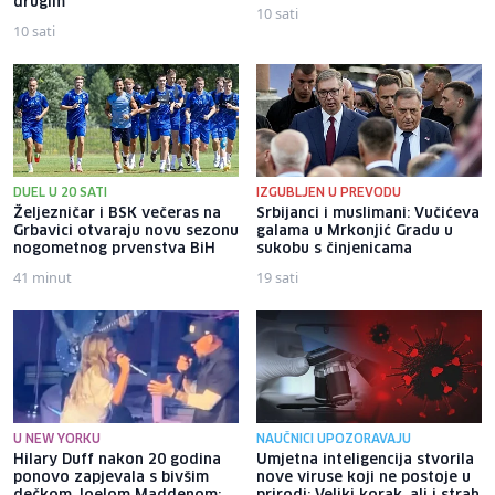
drugim
10 sati
10 sati
DUEL U 20 SATI
IZGUBLJEN U PREVODU
Željezničar i BSK večeras na
Srbijanci i muslimani: Vučićeva
Grbavici otvaraju novu sezonu
galama u Mrkonjić Gradu u
nogometnog prvenstva BiH
sukobu s činjenicama
41 minut
19 sati
U NEW YORKU
NAUČNICI UPOZORAVAJU
Hilary Duff nakon 20 godina
Umjetna inteligencija stvorila
ponovo zapjevala s bivšim
nove viruse koji ne postoje u