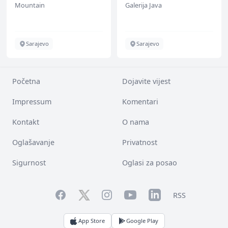
Mountain
Galerija Java
Sarajevo
Sarajevo
Početna
Dojavite vijest
Impressum
Komentari
Kontakt
O nama
Oglašavanje
Privatnost
Sigurnost
Oglasi za posao
Facebook
YouTube
LinkedIn
Twitter
Instagram
RSS
App Store
Google Play