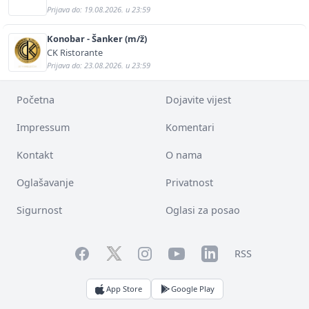
Prijava do: 19.08.2026. u 23:59
Konobar - Šanker (m/ž)
CK Ristorante
Prijava do: 23.08.2026. u 23:59
Početna
Dojavite vijest
Impressum
Komentari
Kontakt
O nama
Oglašavanje
Privatnost
Sigurnost
Oglasi za posao
Facebook
YouTube
LinkedIn
Twitter
Instagram
RSS
App Store
Google Play