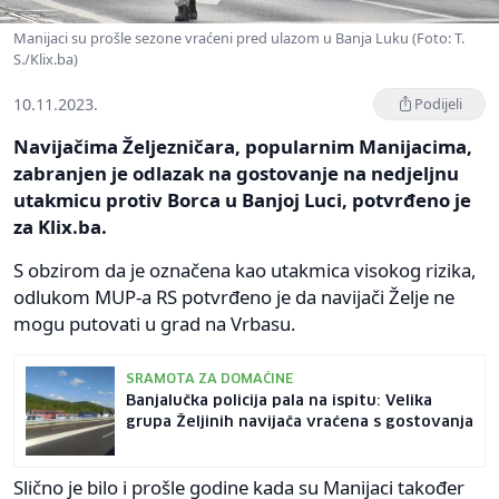
Manijaci su prošle sezone vraćeni pred ulazom u Banja Luku (Foto: T.
S./Klix.ba)
10.11.2023.
Podijeli
Navijačima Željezničara, popularnim Manijacima,
zabranjen je odlazak na gostovanje na nedjeljnu
utakmicu protiv Borca u Banjoj Luci, potvrđeno je
za Klix.ba.
S obzirom da je označena kao utakmica visokog rizika,
odlukom MUP-a RS potvrđeno je da navijači Želje ne
mogu putovati u grad na Vrbasu.
SRAMOTA ZA DOMAĆINE
Banjalučka policija pala na ispitu: Velika
grupa Željinih navijača vraćena s gostovanja
Slično je bilo i prošle godine kada su Manijaci također