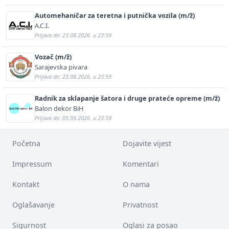
Automehaničar za teretna i putnička vozila (m/ž)
A.C.I.
Prijava do: 23.08.2026. u 23:59
Vozač (m/ž)
Sarajevska pivara
Prijava do: 23.08.2026. u 23:59
Radnik za sklapanje šatora i druge prateće opreme (m/ž)
Balon dekor BiH
Prijava do: 05.09.2026. u 23:59
Početna
Dojavite vijest
Impressum
Komentari
Kontakt
O nama
Oglašavanje
Privatnost
Sigurnost
Oglasi za posao