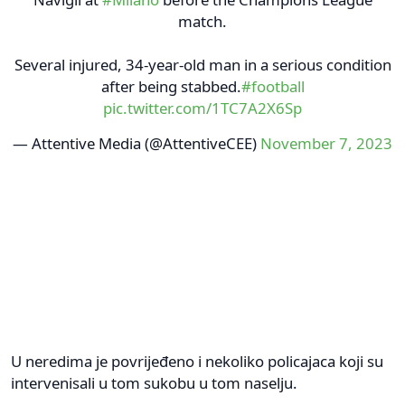
match.
Several injured, 34-year-old man in a serious condition
after being stabbed.
#football
pic.twitter.com/1TC7A2X6Sp
— Attentive Media (@AttentiveCEE)
November 7, 2023
U neredima je povrijeđeno i nekoliko policajaca koji su
intervenisali u tom sukobu u tom naselju.