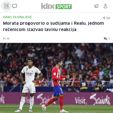
69
IGRAO ZA KRALJEVE
Morata progovorio o sudijama i Realu, jednom
rečenicom izazvao lavinu reakcija
H. H.
1