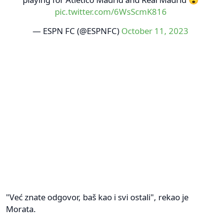
pic.twitter.com/6WsScmK816
— ESPN FC (@ESPNFC)
October 11, 2023
"Već znate odgovor, baš kao i svi ostali", rekao je
Morata.