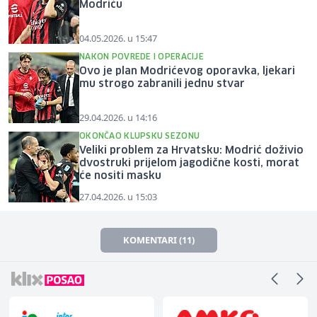
Modriću
04.05.2026. u 15:47
NAKON POVREDE I OPERACIJE
Ovo je plan Modrićevog oporavka, ljekari
mu strogo zabranili jednu stvar
29.04.2026. u 14:16
OKONČAO KLUPSKU SEZONU
Veliki problem za Hrvatsku: Modrić doživio
dvostruki prijelom jagodične kosti, morat
će nositi masku
27.04.2026. u 15:03
KOMENTARI (11)