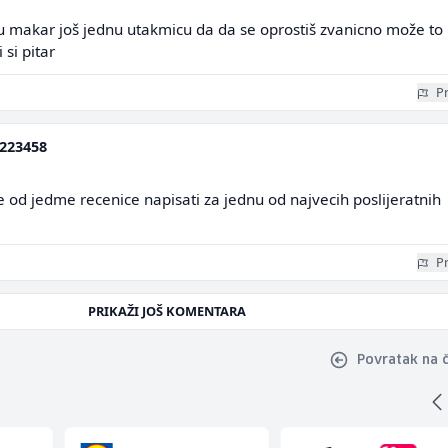
u makar još jednu utakmicu da da se oprostiš zvanicno može to
 si pitar
Pr
223458
 od jedme recenice napisati za jednu od najvecih poslijeratnih
Pr
PRIKAŽI JOŠ KOMENTARA
Povratak na 