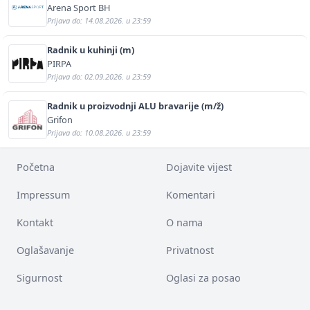
Arena Sport BH
Prijava do: 14.08.2026. u 23:59
Radnik u kuhinji (m)
PIRPA
Prijava do: 02.09.2026. u 23:59
Radnik u proizvodnji ALU bravarije (m/ž)
Grifon
Prijava do: 10.08.2026. u 23:59
Početna
Dojavite vijest
Impressum
Komentari
Kontakt
O nama
Oglašavanje
Privatnost
Sigurnost
Oglasi za posao