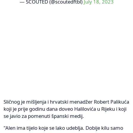
— SCOUTED (@scoutedftbl)
July 18, 2023
Sličnog je mišljenja i hrvatski menadžer Robert Palikuća
koji je prije godinu dana doveo Halilovića u Rijeku i koji
se javio za pomenuti španski medij.
"Alen ima tijelo koje se lako udeblja. Dobije kilu samo