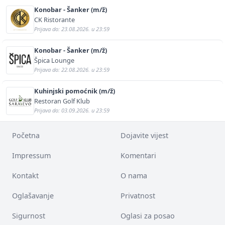
Konobar - Šanker (m/ž)
CK Ristorante
Prijava do: 23.08.2026. u 23:59
Konobar - Šanker (m/ž)
Špica Lounge
Prijava do: 22.08.2026. u 23:59
Kuhinjski pomoćnik (m/ž)
Restoran Golf Klub
Prijava do: 03.09.2026. u 23:59
Početna
Dojavite vijest
Impressum
Komentari
Kontakt
O nama
Oglašavanje
Privatnost
Sigurnost
Oglasi za posao