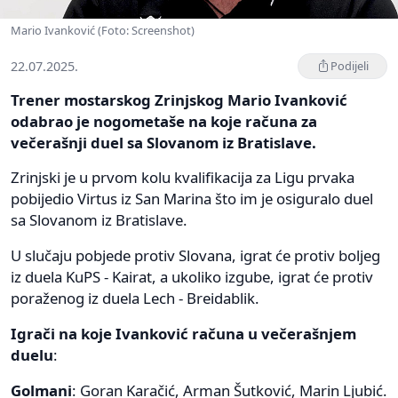
Mario Ivanković (Foto: Screenshot)
22.07.2025.
Podijeli
Trener mostarskog Zrinjskog Mario Ivanković
odabrao je nogometaše na koje računa za
večerašnji duel sa Slovanom iz Bratislave.
Zrinjski je u prvom kolu kvalifikacija za Ligu prvaka
pobijedio Virtus iz San Marina što im je osiguralo duel
sa Slovanom iz Bratislave.
U slučaju pobjede protiv Slovana, igrat će protiv boljeg
iz duela KuPS - Kairat, a ukoliko izgube, igrat će protiv
poraženog iz duela Lech - Breidablik.
Igrači na koje Ivanković računa u večerašnjem
duelu
:
Golmani
: Goran Karačić, Arman Šutković, Marin Ljubić.