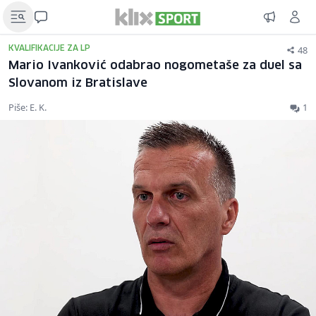
48
KVALIFIKACIJE ZA LP
Mario Ivanković odabrao nogometaše za duel sa
Slovanom iz Bratislave
Piše: E. K.
1