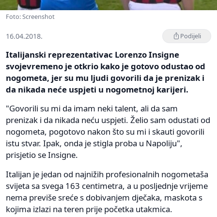
Foto: Screenshot
16.04.2018.
Podijeli
Italijanski reprezentativac Lorenzo Insigne
svojevremeno je otkrio kako je gotovo odustao od
nogometa, jer su mu ljudi govorili da je prenizak i
da nikada neće uspjeti u nogometnoj karijeri.
"Govorili su mi da imam neki talent, ali da sam
prenizak i da nikada neću uspjeti. Želio sam odustati od
nogometa, pogotovo nakon što su mi i skauti govorili
istu stvar. Ipak, onda je stigla proba u Napoliju",
prisjetio se Insigne.
Italijan je jedan od najnižih profesionalnih nogometaša
svijeta sa svega 163 centimetra, a u posljednje vrijeme
nema previše sreće s dobivanjem dječaka, maskota s
kojima izlazi na teren prije početka utakmica.