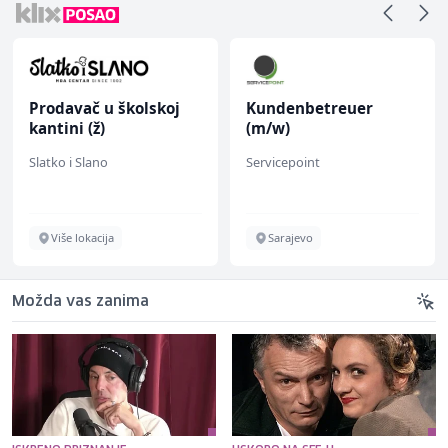
Prodavač u školskoj
Kundenbetreuer
kantini (ž)
(m/w)
Slatko i Slano
Servicepoint
Više lokacija
Sarajevo
Možda vas zanima