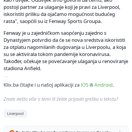
postoji partner za ulaganje koji je pravi za Liverpool,
iskoristiti priliku da ojačamo mogućnost budućeg
rasta", saopćili su iz Fenway Sports Groupa.
Fenway je u zajedničkom saopćenju zajedno s
Dynastyjem potvrdio da će se nova sredstva iskoristiti
za otplatu nagomilanih dugovanja u Liverpoolu, a koja
su se aktivirala tokom pandemije koronavirusa.
Također, očekuje se povećavanje ulaganja u renoviranje
stadiona Anfield.
Klix.ba čitajte i u našoj aplikaciji za
iOS
ili
Android
.
Znate nešto više o temi ili želite prijaviti grešku u tekstu?
Liverpool