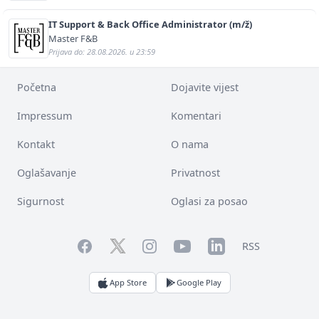
IT Support & Back Office Administrator (m/ž)
Master F&B
Prijava do: 28.08.2026. u 23:59
Početna
Dojavite vijest
Impressum
Komentari
Kontakt
O nama
Oglašavanje
Privatnost
Sigurnost
Oglasi za posao
Facebook
YouTube
LinkedIn
Twitter
Instagram
RSS
App Store
Google Play