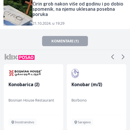
Ćirin grob nakon više od godinu i po dobio
spomenik, na njemu uklesana posebna
poruka
21.10.2024. u 19:29
KOMENTARI (1)
Konobarica (ž)
Konobar (m/ž)
Bosnian House Restaurant
Borbono
Inostranstvo
Sarajevo