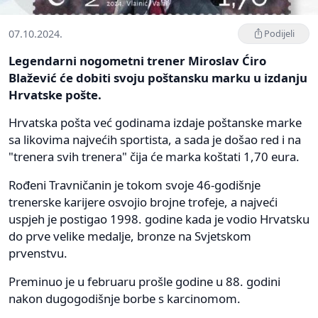
07.10.2024.
Podijeli
Legendarni nogometni trener Miroslav Ćiro
Blažević će dobiti svoju poštansku marku u izdanju
Hrvatske pošte.
Hrvatska pošta već godinama izdaje poštanske marke
sa likovima najvećih sportista, a sada je došao red i na
"trenera svih trenera" čija će marka koštati 1,70 eura.
Rođeni Travničanin je tokom svoje 46-godišnje
trenerske karijere osvojio brojne trofeje, a najveći
uspjeh je postigao 1998. godine kada je vodio Hrvatsku
do prve velike medalje, bronze na Svjetskom
prvenstvu.
Preminuo je u februaru prošle godine u 88. godini
nakon dugogodišnje borbe s karcinomom.