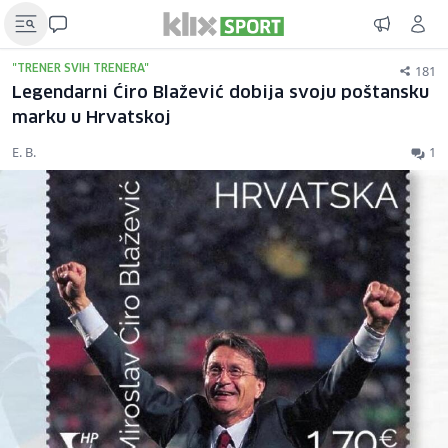
181
"TRENER SVIH TRENERA"
Legendarni Ćiro Blažević dobija svoju poštansku
marku u Hrvatskoj
E. B.
1