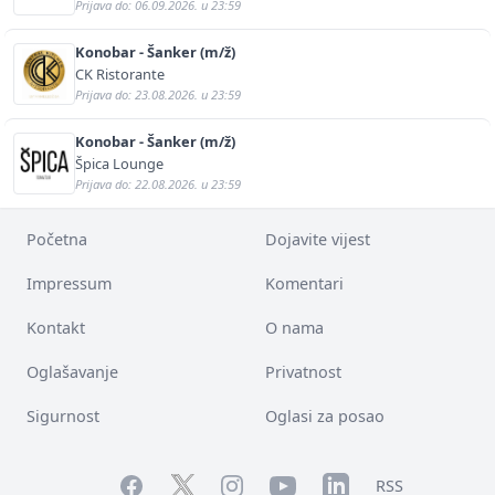
Prijava do: 06.09.2026. u 23:59
Konobar - Šanker (m/ž)
CK Ristorante
Prijava do: 23.08.2026. u 23:59
Konobar - Šanker (m/ž)
Špica Lounge
Prijava do: 22.08.2026. u 23:59
Početna
Dojavite vijest
Impressum
Komentari
Kontakt
O nama
Oglašavanje
Privatnost
Sigurnost
Oglasi za posao
Facebook
YouTube
LinkedIn
Twitter
Instagram
RSS