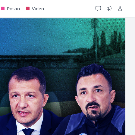
Posao
Video