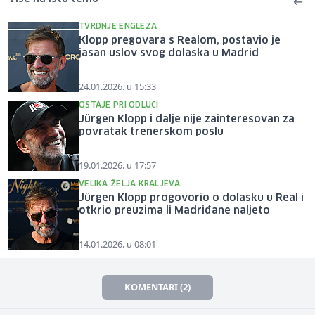
TVRDNJE ENGLEZA
Klopp pregovara s Realom, postavio je
jasan uslov svog dolaska u Madrid
24.01.2026. u 15:33
OSTAJE PRI ODLUCI
Jürgen Klopp i dalje nije zainteresovan za
povratak trenerskom poslu
19.01.2026. u 17:57
VELIKA ŽELJA KRALJEVA
Jürgen Klopp progovorio o dolasku u Real i
otkrio preuzima li Madriđane naljeto
14.01.2026. u 08:01
KOMENTARI (2)