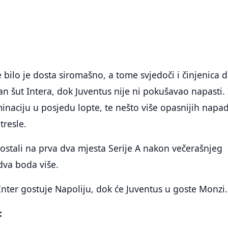
bilo je dosta siromašno, a tome svjedoči i činjenica 
dan šut Intera, dok Juventus nije ni pokušavao napasti.
minaciju u posjedu lopte, te nešto više opasnijih napa
tresle.
u ostali na prva dva mjesta Serije A nakon večerašnjeg
 dva boda više.
nter gostuje Napoliju, dok će Juventus u goste Monzi.
: