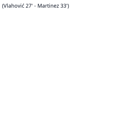
1 (Vlahović 27' - Martinez 33')