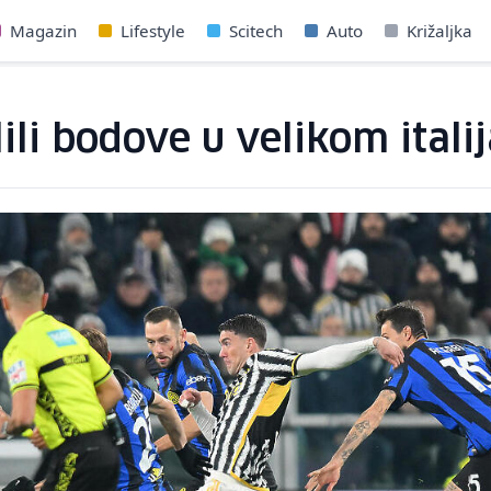
Magazin
Lifestyle
Scitech
Auto
Križaljka
lili bodove u velikom ital