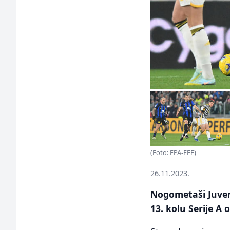
(Foto: EPA-EFE)
26.11.2023.
Nogometaši Juvent
13. kolu Serije A 