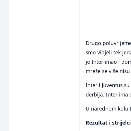
Drugo poluvrijeme 
smo vidjeli tek je
je Inter imao i do
mreže se više nisu 
Inter i Juventus s
derbija. Inter ima
U narednom kolu I
Rezultat i strijelci