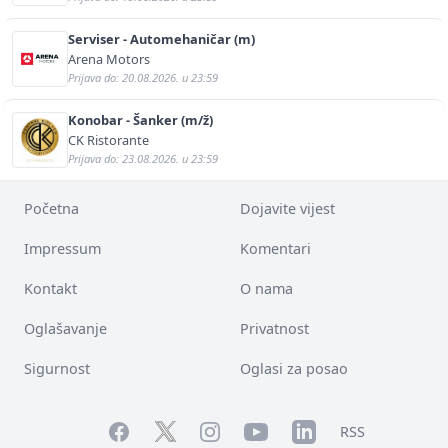
Serviser - Automehaničar (m)
Arena Motors
Prijava do: 20.08.2026. u 23:59
Konobar - Šanker (m/ž)
CK Ristorante
Prijava do: 23.08.2026. u 23:59
Početna
Dojavite vijest
Impressum
Komentari
Kontakt
O nama
Oglašavanje
Privatnost
Sigurnost
Oglasi za posao
Facebook
YouTube
LinkedIn
Twitter
Instagram
RSS