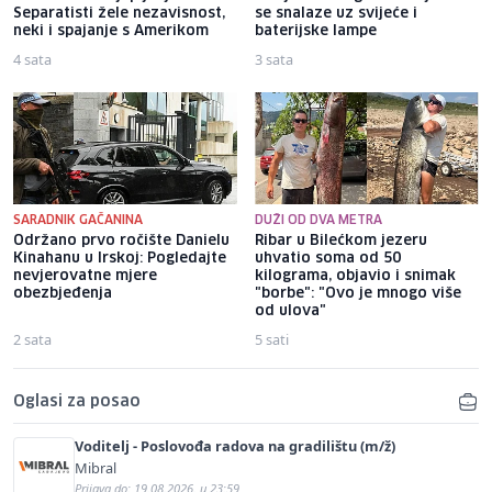
Separatisti žele nezavisnost,
se snalaze uz svijeće i
neki i spajanje s Amerikom
baterijske lampe
4 sata
3 sata
SARADNIK GAČANINA
DUŽI OD DVA METRA
Održano prvo ročište Danielu
Ribar u Bilećkom jezeru
Kinahanu u Irskoj: Pogledajte
uhvatio soma od 50
nevjerovatne mjere
kilograma, objavio i snimak
obezbjeđenja
"borbe": "Ovo je mnogo više
od ulova"
2 sata
5 sati
Oglasi za posao
Voditelj - Poslovođa radova na gradilištu (m/ž)
Mibral
Prijava do: 19.08.2026. u 23:59