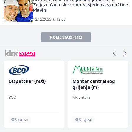
Željezničar, uskoro nova sjednica skupštine
Plavih
12.12.2025. u 12:08
KOMENTARI (112)
Dispatcher (m/ž)
Monter centralnog
grijanja (m)
BCO
Mountain
Sarajevo
Sarajevo